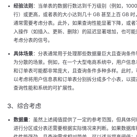
经验法则
：当单表的数据行数达到千万级别（例如，1000
行）或更高，或者表的大小达到几十 GB 甚至上百 GB 时
通常需要考虑分表。此外，如果查询性能显著下降，或者
入操作（如插入、更新、删除）的延迟显著增加，也可能
考虑分表的信号。
具体场景
：分表通常用于处理那些数据量巨大且查询条件
为分散的场景。例如，在一个大型电商系统中，用户信息
和订单表可能都非常庞大，且查询条件多种多样。此时，
以考虑将用户信息表和订单表分别拆分成多个小表，以提
查询性能和系统的可扩展性。
3、综合考虑
数据量
：虽然上述阈值提供了一定的参考范围，但具体何
进行分区或分表还需要根据实际情况来判断。如果数据库
件性能强劲，且查询需求相对简单，可以适当提高阈值；