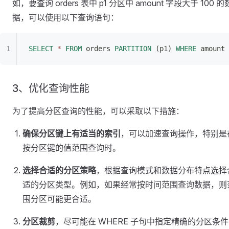
如，要查询 orders 表中 p1 分区中 amount 字段大于 100 的
据，可以使用以下查询语句：
SELECT
 *
 FROM
 orders 
PARTITION
 (p1) 
WHERE
 amount 
3、优化查询性能
为了提高分区查询的性能，可以采取以下措施：
确保分区键上有适当的索引
，可以加速查询操作，特别是
按分区键的值范围查询时。
选择合适的分区策略
，根据查询模式和数据分布特点选择
适的分区类型。例如，如果经常按时间范围查询数据，则
围分区可能更合适。
分区裁剪
，尽可能在 WHERE 子句中指定精确的分区条