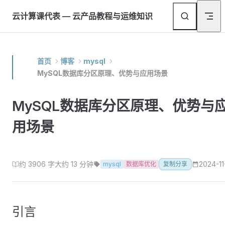
Skip to content
返
云计算课代表 — 云产品教程与运维知识
首页
博客
mysql
MySQL数据库分区原理、优势与应用场景
MySQL数据库分区原理、优势与
用场景
约 3906 字
大约 13 分钟
2024-11
mysql
数据库优化
复制分享
引言