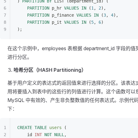
) 
PARTITION
 BY
 LIST (department_id) (
    PARTITION
 p_hr 
VALUES
 IN
 (
1
, 
2
),
    PARTITION
 p_finance 
VALUES
 IN
 (
3
, 
4
),
    PARTITION
 p_it 
VALUES
 IN
 (
5
, 
6
)
);
在这个示例中，employees 表根据 department_id 字段的
进行分区。
哈希分区（HASH Partitioning）
基于用户定义的表达式的返回值来进行选择的分区。该表达
用将要插入到表中的这些行的列值进行计算。这个函数可以
MySQL 中有效的、产生非负整数值的任何表达式。示例代
下：
CREATE
 TABLE
 users
 (
    id 
INT
 NOT NULL
,