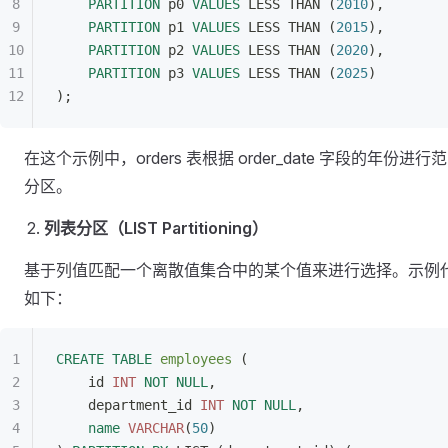
    PARTITION
 p0 
VALUES
 LESS THAN (
2010
),
    PARTITION
 p1 
VALUES
 LESS THAN (
2015
),
    PARTITION
 p2 
VALUES
 LESS THAN (
2020
),
    PARTITION
 p3 
VALUES
 LESS THAN (
2025
)
);
在这个示例中，orders 表根据 order_date 字段的年份进行
分区。
列表分区（LIST Partitioning）
基于列值匹配一个离散值集合中的某个值来进行选择。示例
如下：
CREATE
 TABLE
 employees
 (
    id 
INT
 NOT NULL
,
    department_id 
INT
 NOT NULL
,
    name
 VARCHAR
(
50
)