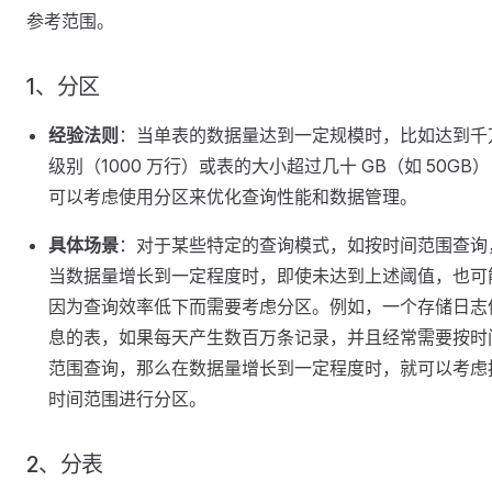
参考范围。
1、分区
经验法则
：当单表的数据量达到一定规模时，比如达到千
级别（1000 万行）或表的大小超过几十 GB（如 50GB
可以考虑使用分区来优化查询性能和数据管理。
具体场景
：对于某些特定的查询模式，如按时间范围查询
当数据量增长到一定程度时，即使未达到上述阈值，也可
因为查询效率低下而需要考虑分区。例如，一个存储日志
息的表，如果每天产生数百万条记录，并且经常需要按时
范围查询，那么在数据量增长到一定程度时，就可以考虑
时间范围进行分区。
2、分表