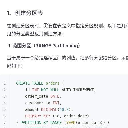
1、创建分区表
在创建分区表时，需要在表定义中指定分区规则。以下是几
见的分区类型及其创建方法：
范围分区（RANGE Partitioning）
基于属于一个给定连续区间的列值，把多行分配给分区。示
码如下：
CREATE
 TABLE
 orders
 (
    id 
INT
 NOT NULL
 AUTO_INCREMENT,
    order_date 
DATE
,
    customer_id 
INT
,
    amount 
DECIMAL
(
10
,
2
),
    PRIMARY KEY
 (id, order_date)
) 
PARTITION
 BY
 RANGE
 (
YEAR
(order_date)) (