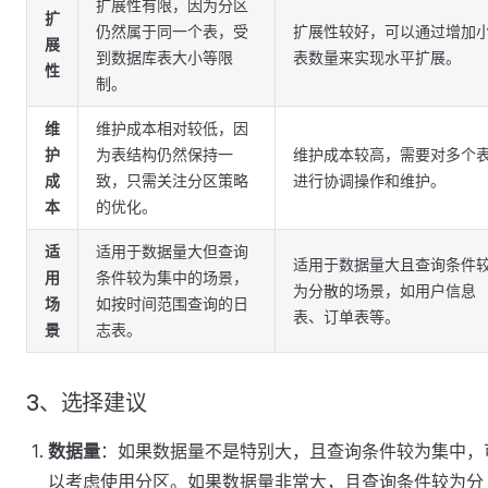
扩展性有限，因为分区
扩
仍然属于同一个表，受
扩展性较好，可以通过增加
展
到数据库表大小等限
表数量来实现水平扩展。
性
制。
维
维护成本相对较低，因
护
为表结构仍然保持一
维护成本较高，需要对多个
成
致，只需关注分区策略
进行协调操作和维护。
本
的优化。
适
适用于数据量大但查询
适用于数据量大且查询条件
用
条件较为集中的场景，
为分散的场景，如用户信息
场
如按时间范围查询的日
表、订单表等。
景
志表。
3、选择建议
数据量
：如果数据量不是特别大，且查询条件较为集中，
以考虑使用分区。如果数据量非常大，且查询条件较为分