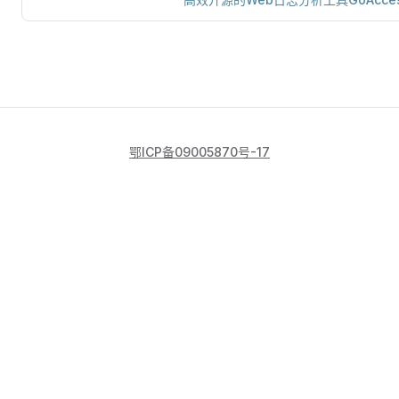
鄂ICP备09005870号-17