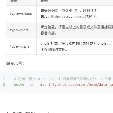
参数
说明
普通数据卷（默认类型），映射到主
type=volume
机/var/lib/docker/volumes 路径下。
绑定挂载，将宿主机上的目录或文件直接挂载
type=bind
容器内部。
tmpfs 挂载，将容器内的目录挂载为 tmpfs，
type=tmpfs
于存储临时数据。
命令示例：
# 将宿主机/home/user/data目录挂载到容器内的/data目录
docker
 run
 --mount
 type=bind,source=/home/data,ta