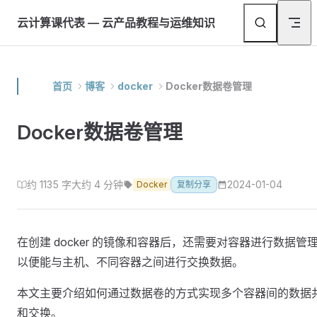
Skip to content
返
云计算课代表 — 云产品教程与运维知识
首页
博客
docker
Docker数据卷管理
Docker数据卷管理
约 1135 字
大约 4 分钟
2024-01-04
Docker
复制分享
在创建 docker 的镜像和容器后，还需要对容器进行数据管
以便能与主机、不同容器之间进行交换数据。
本文主要介绍如何通过数据卷的方式实现多个容器间的数据
和交换。