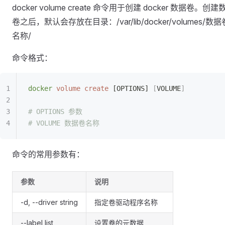
docker volume create 命令用于创建 docker 数据卷。创建
卷之后，默认会存放在目录：/var/lib/docker/volumes/数据
名称/
命令格式：
docker
 volume
 create
 [OPTIONS] 
[
VOLUME
]
# OPTIONS 参数
# VOLUME 数据卷名称
命令的常用参数有：
参数
说明
-d, --driver string
指定卷驱动程序名称
--label list
设置卷的元数据