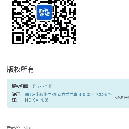
版权所有
版权归属：
参谋带个长
许可
署名-非商业性-相同方式共享 4.0 国际 (CC-BY-
证：
NC-SA-4.0)
贡献者:
yiisu