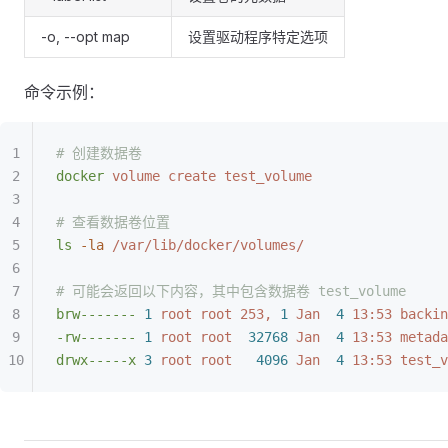
-o, --opt map
设置驱动程序特定选项
命令示例：
# 创建数据卷
docker
 volume
 create
 test_volume
# 查看数据卷位置
ls
 -la
 /var/lib/docker/volumes/
# 可能会返回以下内容，其中包含数据卷 test_volume
brw-------
 1
 root
 root
 253,
 1
 Jan
  4
 13:53
 backin
-rw-------
 1
 root
 root
  32768
 Jan
  4
 13:53
 metada
drwx-----x
 3
 root
 root
   4096
 Jan
  4
 13:53
 test_v