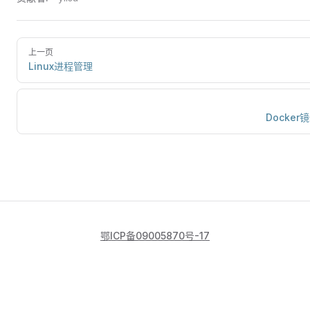
上一页
Linux进程管理
Docker
鄂ICP备09005870号-17