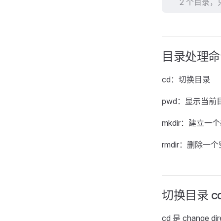
2 个目录
目录处理命
cd：切换目录
pwd：显示当前
mkdir：建立一
rmdir：删除一
切换目录 c
cd 是 chang