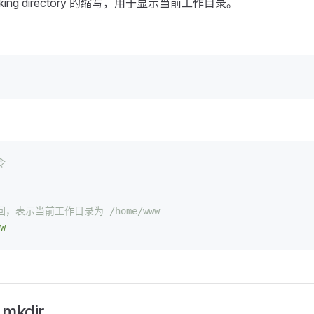
 working directory 的缩写，用于显示当前工作目录。
令
回，表示当前工作目录为 /home/www
w
kdir