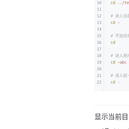
cd
 ../te
# 进入
cd
 ~
# 不加
cd
# 进入用
cd
 ~abc
# 进入
cd
 -
显示当前目录