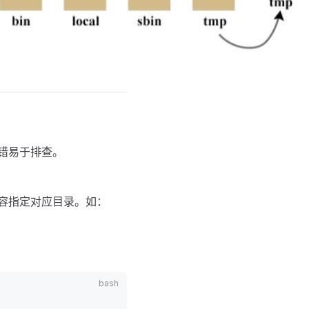
错易于排查。
容指定对应目录。如：