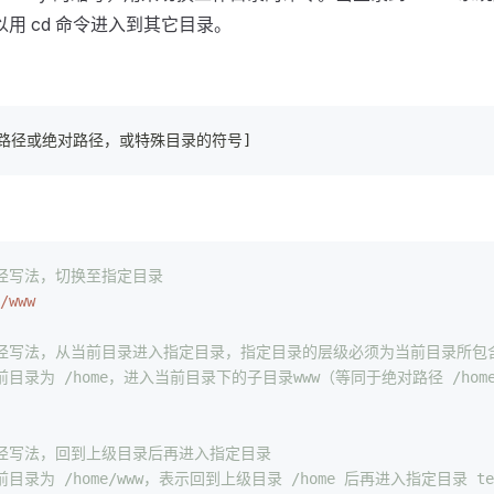
用 cd 命令进入到其它目录。
对路径或绝对路径，或特殊目录的符号]
路径写法，切换至指定目录
/www
路径写法，从当前目录进入指定目录，指定目录的层级必须为当前目录所包
前目录为 /home，进入当前目录下的子目录www（等同于绝对路径 /home
路径写法，回到上级目录后再进入指定目录
目录为 /home/www，表示回到上级目录 /home 后再进入指定目录 test