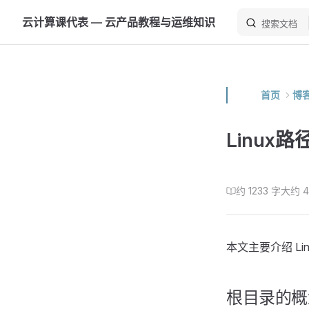
云计算课代表 — 云产品教程与运维知识
Skip to content
搜索文档
首页
博
Linux
约 1233 字
大约 
本文主要介绍 L
根目录的概