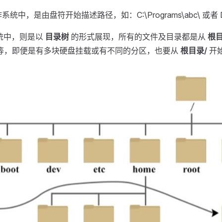
操作系统中，是由盘符开始描述路径，如：C:\Programs\abc\ 或者 D:
作系统中，则是以
目录树
的形式展现，所有的文件及目录都是从
根目
etc 等，即便是有多块硬盘挂载或有不同的分区，也要从
根目录/
开