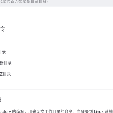
，只是代表的都是根目录自身。
令
目录
个新目录
个空目录
d
e directory 的缩写，用来切换工作目录的命令。当登录到 Linu