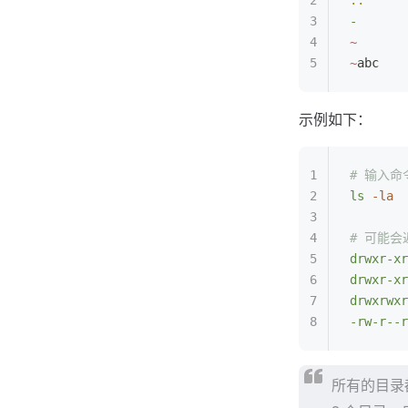
..
    
-
     
~
     
~
abc    
示例如下：
# 输入命
ls
 -la
# 可能会
drwxr-xr
drwxr-xr
drwxrwxr
-rw-r--r
所有的目录