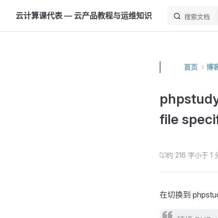
云计算课代表 — 云产品教程与运维知识
Skip to content
搜索文档
首页
博
phpstu
file speci
约 216 字
小于 1
在切换到 phpstudy