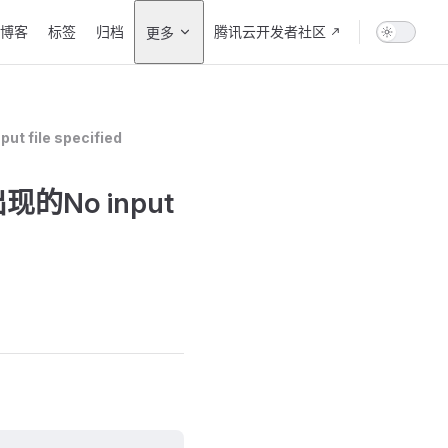
vigation
博客
标签
归档
腾讯云开发者社区
更多
file specified
现的No input