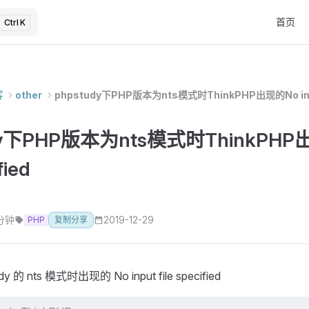
Main Na
首页
K
客
other
phpstudy下PHP版本为nts模式时ThinkPHP出现的No input 
dy下PHP版本为nts模式时ThinkPHP出
fied
 分钟
2019-12-29
PHP
复制分享
 的 nts 模式时出现的 No input file specified