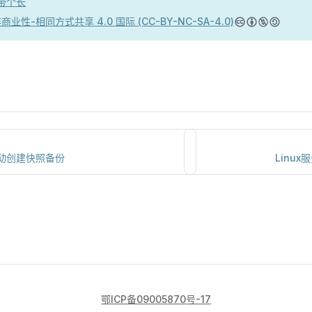
带个长
商业性-相同方式共享 4.0 国际 (CC-BY-NC-SA-4.0)
动创建快照备份
Linu
鄂ICP备09005870号-17