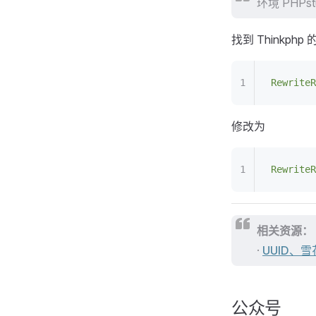
环境 PHPst
找到 Thinkphp
RewriteR
修改为
RewriteR
相关资源：
·
UUID、
公众号