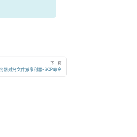
下一页
x服务器对拷文件搬家利器-SCP命令