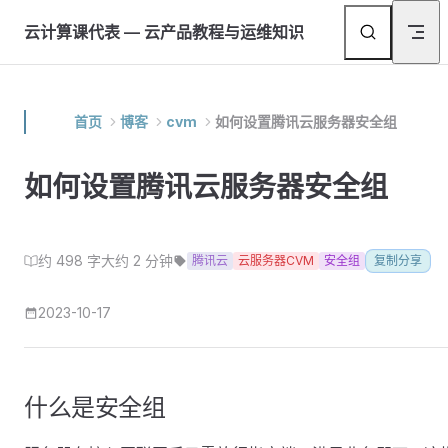
Skip to content
云计算课代表 — 云产品教程与运维知识
首页
博客
cvm
如何设置腾讯云服务器安全组
如何设置腾讯云服务器安全组
约 498 字
大约 2 分钟
腾讯云
云服务器CVM
安全组
复制分享
2023-10-17
什么是安全组