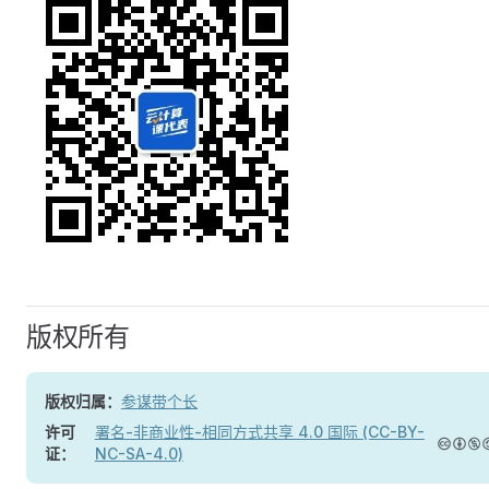
版权所有
版权归属：
参谋带个长
许可
署名-非商业性-相同方式共享 4.0 国际 (CC-BY-
证：
NC-SA-4.0)