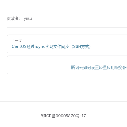
贡献者:
yiisu
上一页
CentOS通过rsync实现文件同步（SSH方式）
腾讯云如何设置轻量应用服务器
鄂ICP备09005870号-17