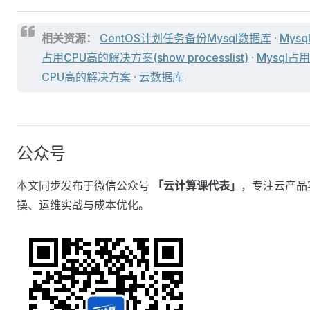
相关资源：
CentOS计划任务备份Mysql数据库
·
Mysq
占用CPU高的解决方案(show processlist)
·
Mysql占用
CPU高的解决方案
·
云数据库
公众号
本文同步发布于微信公众号
「云计算课代表」
，专注云产品
操、运维实战与成本优化。