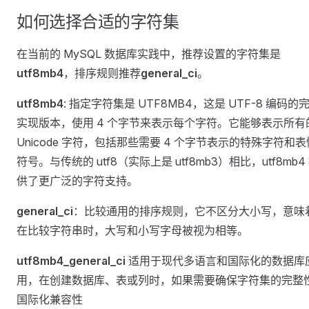
如何选择合适的字符集
在当前的 MySQL 数据库实践中，推荐设置的字符集是
utf8mb4
，排序规则推荐
general_ci
。
utf8mb4
: 指定字符集是 UTF8MB4，这是 UTF-8 编码的
实现版本，使用 4 个字节来表示每个字符。它能够表示所有
Unicode 字符，包括那些需要 4 个字节表示的特殊字符和表
符号。与传统的 utf8（实际上是 utf8mb3）相比，utf8mb4
供了更广泛的字符支持。
general_ci
：比较通用的排序规则，它不区分大小写，意味
在比较字符串时，大写和小写字母被视为相等。
utf8mb4_general_ci
适用于现代多语言和国际化的数据库
用，在创建数据库、表或列时，如果需要确保字符集的完整
国际化兼容性