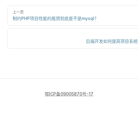
上一页
制约PHP项目性能的瓶颈到底是不是mysql？
后端开发如何提高项目系统
鄂ICP备09005870号-17