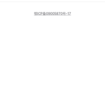
鄂ICP备09005870号-17