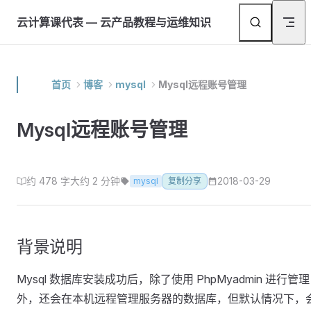
Skip to content
云计算课代表 — 云产品教程与运维知识
首页
博客
mysql
Mysql远程账号管理
Mysql远程账号管理
约 478 字
大约 2 分钟
2018-03-29
mysql
复制分享
背景说明
Mysql 数据库安装成功后，除了使用 PhpMyadmin 进行管理
外，还会在本机远程管理服务器的数据库，但默认情况下，