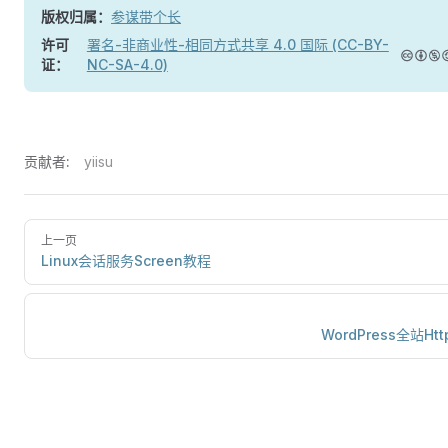
版权归属：
参谋带个长
许可
署名-非商业性-相同方式共享 4.0 国际 (CC-BY-
证：
NC-SA-4.0)
贡献者:
yiisu
上一页
Linux会话服务Screen教程
WordPress全站Ht