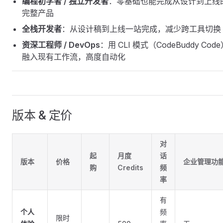
编程初学者 / 独立开发者
：零基础也能完成从设计到上线
完整产品
全栈开发者
：从设计稿到上线一站完成，减少跨工具切换
资深工程师 / DevOps
：用 CLI 模式（CodeBuddy Cod
融入现有工作流，高度自动化
版本 & 定价
对
起
月度
话
版本
价格
企业管理功
购
Credits
频
率
有
个人
频
限时