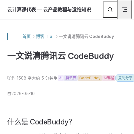
Skip to content
返
云计算课代表 — 云产品教程与运维知识
首页
博客
ai
一文说清腾讯云 CodeBuddy
一文说清腾讯云 CodeBuddy
约 1508 字
大约 5 分钟
AI
腾讯云
CodeBuddy
AI编程
复制分享
2026-05-10
什么是 CodeBuddy？