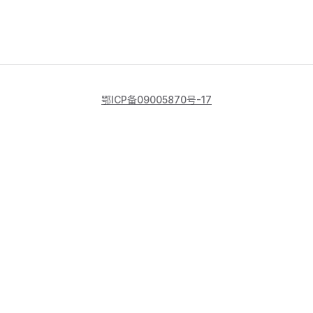
鄂ICP备09005870号-17