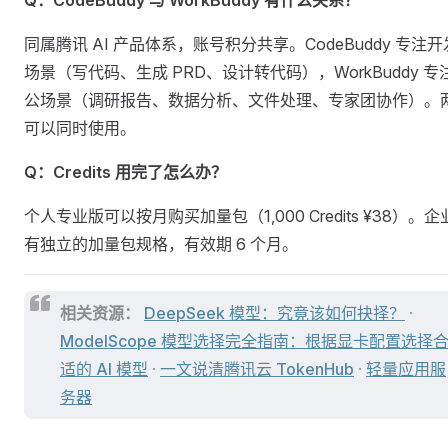
Q：CodeBuddy 与 WorkBuddy 有什么关系？
同属腾讯 AI 产品体系，账号积分共享。CodeBuddy 专注开
场景（写代码、生成 PRD、设计转代码），WorkBuddy 专
公场景（调研报告、数据分析、文件处理、专家团协作）。
可以同时使用。
Q：Credits 用完了怎么办？
个人专业版可以按月购买加量包（1,000 Credits ¥38）。企
有独立的加量包规格，有效期 6 个月。
相关资源：
DeepSeek 模型：究竟该如何抉择？
·
ModelScope 模型选择完全指南：根据显卡配置选择
适的 AI 模型
·
一文说清腾讯云 TokenHub
·
轻量应用服
务器