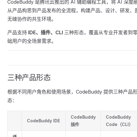
CodeBuddy 是腾讯云推出的 AI 辅助编程工具，将 AI 深度
从产品构思到产品发布的全流程，构建产品、设计、研发、
无缝协作的共生环境。
产品支持
IDE、插件、CLI
三种形态，覆盖从专业开发者到
础用户的全场景需求。
三种产品形态
根据不同用户角色和使用场景，CodeBuddy 提供三种产品
态：
CodeBuddy
CodeBuddy
CodeBuddy IDE
插件
Code（CLI）
适