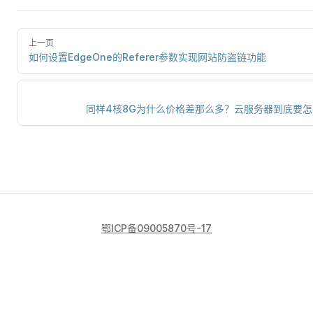
上一页
如何设置EdgeOne的Referer参数实现网站防盗链功能
同样4核8G为什么价格差那么多？云服务器到底要
鄂ICP备09005870号-17