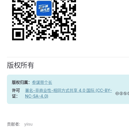
版权所有
版权归属：
参谋带个长
许可
署名-非商业性-相同方式共享 4.0 国际 (CC-BY-
证：
NC-SA-4.0)
贡献者:
yiisu