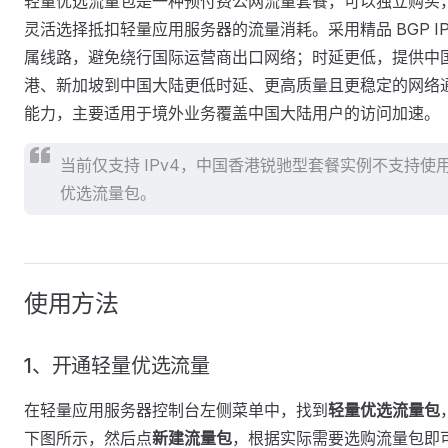
轻量优选流量包是一种预付费公网流量套餐，可以独立购买
灵活选择抵扣轻量应用服务器的流量消耗。采用精品 BGP IP
属线路，避免绕行国际运营商出口网络；时延更低，提供中
港、新加坡到中国大陆更低时延、更高质量且更稳定的网络
能力，主要适用于境外业务覆盖中国大陆用户的访问加速。
当前仅支持 IPv4，中国香港锐驰型套餐实例不支持使
优选流量包。
使用方法
1、开通轻量优选流量
在轻量应用服务器控制台左侧菜单中，找到
轻量优选流量包
下图所示，然后点
新建流量包
，根据实际需要选购流量包即