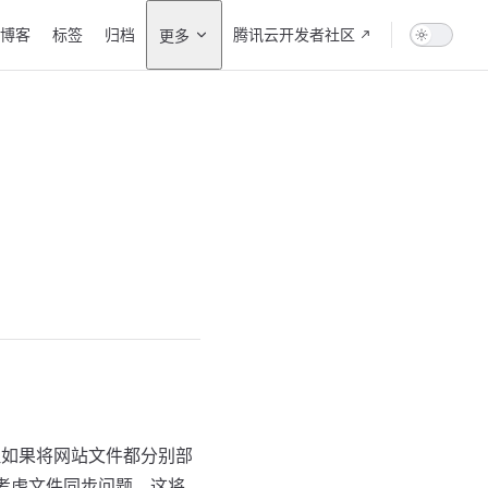
vigation
博客
标签
归档
腾讯云开发者社区
更多
但如果将网站文件都分别部
要考虑文件同步问题，这将