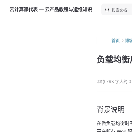
云计算课代表 — 云产品教程与运维知识
Skip to content
搜索文档
首页
博
负载均衡
约 798 字
大约 3
背景说明
在做负载均衡时
署在所有 Web