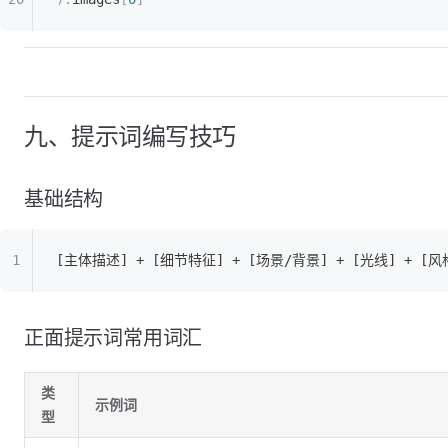
九、提示词编写技巧
基础结构
[主体描述] + [细节特征] + [场景/背景] + [光线] + [风
正面提示词常用词汇
类
示例词
型