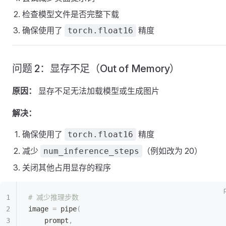
检查模型文件是否完整下载
确保使用了
精度
torch.float16
问题 2：显存不足（Out of Memory）
原因：
显存不足无法加载模型或生成图片
解决：
确保使用了
精度
torch.float16
减少
（例如改为 20）
num_inference_steps
关闭其他占用显存的程序
# 减少推理步数
image 
=
 pipe
(
    prompt
,