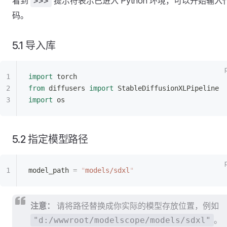
看到
提示符表示已进入 Python 环境，可以开始输入
>>>
码。
5.1 导入库
import
 torch
from
 diffusers 
import
 StableDiffusionXLPipeline
import
 os
5.2 指定模型路径
model_path 
=
 "
models/sdxl
"
注意：
请将路径替换成你实际的模型存放位置，例如
。
"d:/wwwroot/modelscope/models/sdxl"