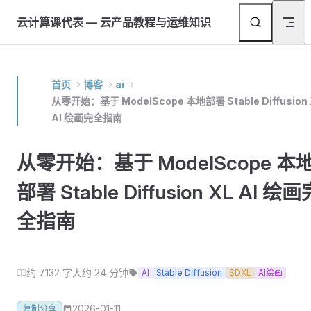
Skip to content
返
云计算课代表 — 云产品教程与运维知识
首页
博客
ai
从零开始：基于 ModelScope 本地部署 Stable Diffusion 
AI 绘画完全指南
从零开始：基于 ModelScope 本
部署 Stable Diffusion XL AI 绘画
全指南
约 7132 字
大约 24 分钟
AI
Stable Diffusion
SDXL
AI绘画
2026-01-11
复制分享