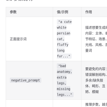
参数
值/示例
作用
"a cute
描述想要生成
white
内容：主体、
persian
正面提示词
节特征、场景
cat,
光线、风格、
fluffy
量词
long
fur..."
"bad
要避免的内容
anatomy,
错误解剖结构
extra
多余/缺失肢
negative_prompt
legs,
体、畸形、丑
missing
陋、模糊
legs..."
推理步数，越