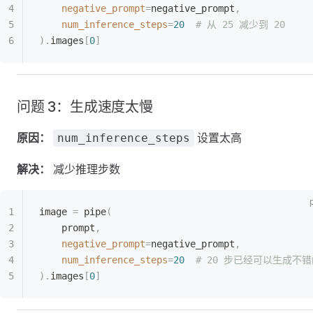
    negative_prompt
=
negative_prompt
,
    num_inference_steps
=
20
  # 从 25 减少到 20
).
images
[
0
]
问题 3：生成速度太慢
原因：
设置太高
num_inference_steps
解决：
减少推理步数
image 
=
 pipe
(
    prompt
,
    negative_prompt
=
negative_prompt
,
    num_inference_steps
=
20
  # 20 步已经可以生成不
).
images
[
0
]