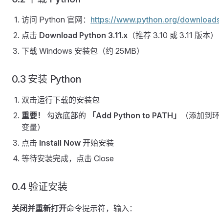
访问 Python 官网：
https://www.python.org/download
点击
Download Python 3.11.x
（推荐 3.10 或 3.11 版本）
下载 Windows 安装包（约 25MB）
0.3 安装 Python
双击运行下载的安装包
重要！
勾选底部的
「Add Python to PATH」
（添加到
变量）
点击
Install Now
开始安装
等待安装完成，点击 Close
0.4 验证安装
关闭并重新打开
命令提示符，输入：