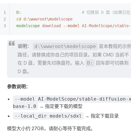
D:
                          # 切换到 D 盘（如果
cd
 d:
\w
wwroot
\m
odelscope
modelscope
 download
 --model
 AI-ModelScope/stable-
说明：
是本教程的示
d:\wwwroot\modelscope
路径，请替换成你自己的项目目录。如果 CMD 当前不
在 D 盘，需要先切换盘符。输入
回车即可切换到
D:
D 盘。
参数说明：
--model AI-ModelScope/stable-diffusion-
→ 指定要下载的模型
base-1.0
→ 指定下载目录
--local_dir models/sdxl
模型大小约 27GB，请耐心等待下载完成。