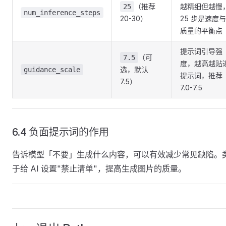
（推荐
越精细但越慢
25
num_inference_steps
20-30）
25 步是速度与
质量的平衡点
提示词引导强
（可
7.5
度，越高越贴
选，默认
guidance_scale
提示词，推荐
7.5）
7.0-7.5
6.4 负面提示词的作用
告诉模型「不要」生成什么内容，可以有效减少常见缺陷。
于给 AI 设置"禁止清单"，提高生成图片的质量。