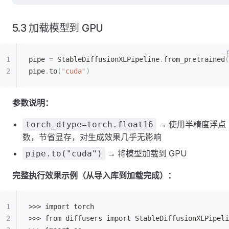
5.3 加载模型到 GPU
pipe 
=
 StableDiffusionXLPipeline
.
from_pretrained
(
pipe
.
to
(
"
cuda
"
)
参数说明：
→ 使用半精度浮点
torch_dtype=torch.float16
数，节省显存，对生成效果几乎无影响
→ 将模型加载到 GPU
pipe.to("cuda")
完整执行效果示例（从导入库到加载完成）：
>>> import torch
>>> from diffusers import StableDiffusionXLPipeli