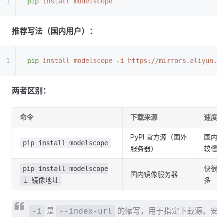
pip
 install
 modelscope
推荐写法（国内用户）：
pip
 install
 modelscope
 -i
 https://mirrors.aliyun.
两者区别：
命令
下载来源
速
PyPI 官方源（国外
国
pip install modelscope
服务器）
较
快
pip install modelscope
国内镜像服务器
多
-i 镜像地址
是
的缩写，用于指定下载源。
-i
--index-url