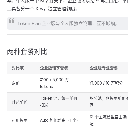
本
。个人版一个 Key 打天下，企业版可以给不同项目组、不
工具各分一个 Key，独立管理额度。
Token Plan 企业版与个人版独立管理，互不影响。
两种套餐对比
对比项
企业版轻享套餐
企业版专业套餐
¥100 / 5,000 万
定价
¥1,000 / 10 万积分
tokens
Token 池，统一单价
积分池，各模型单价
计费单位
扣减
同
13 个主流模型自由选
可用模型
Auto 智能路由（1 个）
配