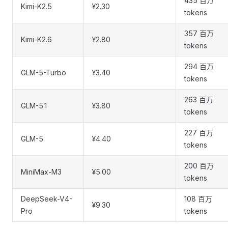
435 百万
Kimi-K2.5
¥2.30
tokens
357 百万
Kimi-K2.6
¥2.80
tokens
294 百万
GLM-5-Turbo
¥3.40
tokens
263 百万
GLM-5.1
¥3.80
tokens
227 百万
GLM-5
¥4.40
tokens
200 百万
MiniMax-M3
¥5.00
tokens
DeepSeek-V4-
108 百万
¥9.30
Pro
tokens