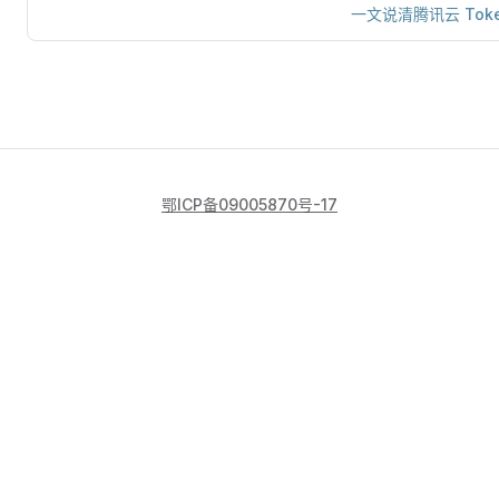
一文说清腾讯云 Toke
鄂ICP备09005870号-17