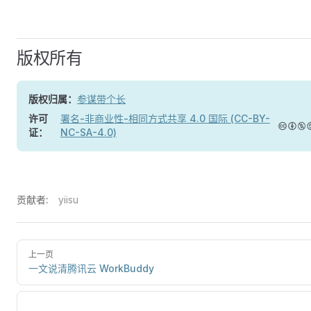
版权所有
版权归属：
参谋带个长
许可
署名-非商业性-相同方式共享 4.0 国际 (CC-BY-
证：
NC-SA-4.0)
贡献者:
yiisu
上一页
一文说清腾讯云 WorkBuddy