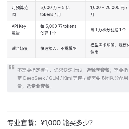
月预算范
5,000 万 ~ 5 亿
1,000 ~ 20,000 元 /
围
tokens / 月
月
API Key
每 5,000 万 tokens
每 1 万积分创建 1 个
数量
创建 1 个
模型需求明确、规模
适合场景
快速接入、不挑模型
调用
不需要指定模型、追求快速上线，选
轻享套餐
；需要指
定 DeepSeek / GLM / Kimi 等模型或需要多团队分配用
量，选
专业套餐
。
专业套餐：¥1,000 能买多少？