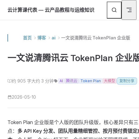
Skip to content
返
云计算课代表 — 云产品教程与运维知识
首页
博客
ai
一文说清腾讯云 TokenPlan 企业版
一文说清腾讯云 TokenPlan 企业
约 905 字
大约 3 分钟
AI
腾讯云
Token Plan
大模型
复制分享
2026-05-10
Token Plan 企业版是个人版的团队升级版，核心差异只有三
点：
多 API Key 分发、团队用量精细管控、按月预付费锁定