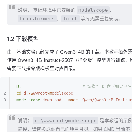
说明：
基础环境中已安装的
、
modelscope
、
等库无需重复安装。
transformers
torch
1.2 下载模型
由于基础文档已经完成了 Qwen3-4B 的下载，本教程额外
使用 Qwen3-4B-Instruct-2507（指令版）模型进行训练
需要下载指令版模板至对应目录。
D:
                          # 切换到 D 盘（如果
cd
 d:
\w
wwroot
\m
odelscope
modelscope
 download
 --model
 Qwen/Qwen3-4B-Instruc
说明：
是本教程的示
d:\wwwroot\modelscope
路径，请替换成你自己的项目目录。如果 CMD 当前不