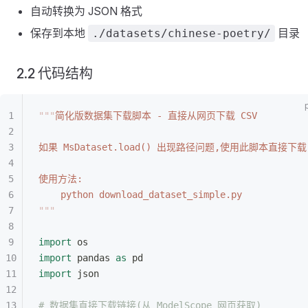
自动转换为 JSON 格式
保存到本地
目录
./datasets/chinese-poetry/
2.2 代码结构
"""
简化版数据集下载脚本 - 直接从网页下载 CSV
如果 MsDataset.load() 出现路径问题,使用此脚本直接下载
使用方法:
    python download_dataset_simple.py
"""
import
 os
import
 pandas 
as
 pd
import
 json
# 数据集直接下载链接(从 ModelScope 网页获取)