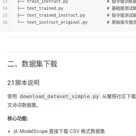
├── train_instruct.py                # 指令版训
├── text_trained.py                  # 基础版测
├── text_trained_instruct.py         # 指令版测
└── text_instruct_original.py        # 原始指
二、数据集下载
2.1 脚本说明
使用
从魔搭社区下载
download_dataset_simple.py
文诗词数据集。
核心功能:
从 ModelScope 直接下载 CSV 格式数据集