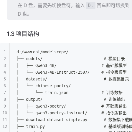
在 D 盘，需要先切换盘符。输入
回车即可切换到
D:
D 盘。
1.3 项目结构
d:/wwwroot/modelscope/
├── models/                          # 模型目录
│   ├── Qwen3-4B/                   # 基础版模型
│   └── Qwen3-4B-Instruct-2507/     # 指令版模型
├── datasets/                        # 数据集目录
│   └── chinese-poetry/
│       └── train.json              # 训练数据
├── output/                          # 训练输出
│   ├── qwen3-poetry/               # 基础版输出
│   └── qwen3-poetry-instruct/      # 指令版输出
├── download_dataset_simple.py       # 数据集下
├── train.py                         # 基础版训