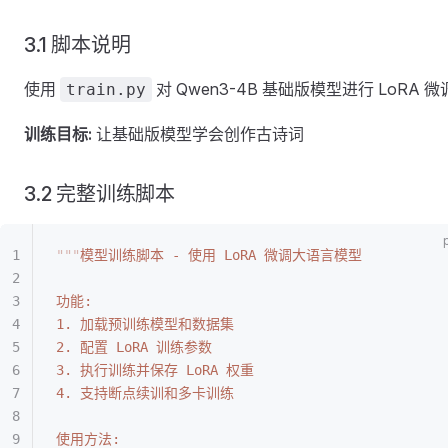
3.1 脚本说明
使用
对 Qwen3-4B 基础版模型进行 LoRA 
train.py
训练目标:
让基础版模型学会创作古诗词
3.2 完整训练脚本
"""
模型训练脚本 - 使用 LoRA 微调大语言模型
功能:
1. 加载预训练模型和数据集
2. 配置 LoRA 训练参数
3. 执行训练并保存 LoRA 权重
4. 支持断点续训和多卡训练
使用方法: