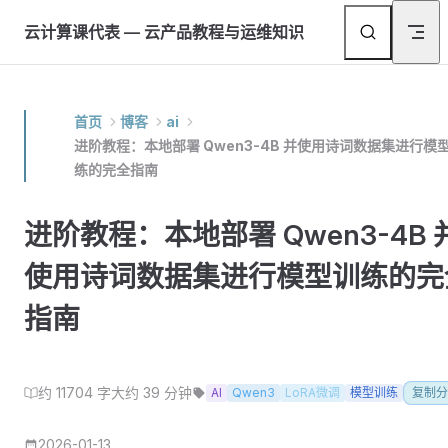
Skip to content
返
云计算课代表 — 云产品教程与运维知识
首页
博客
ai
进阶教程：本地部署 Qwen3-4B 并使用诗词数据集进行模
练的完全指南
进阶教程：本地部署 Qwen3-4B 
使用诗词数据集进行模型训练的完
指南
约 11704 字
大约 39 分钟
AI
Qwen3
LoRA微调
模型训练
复制分
2026-01-13