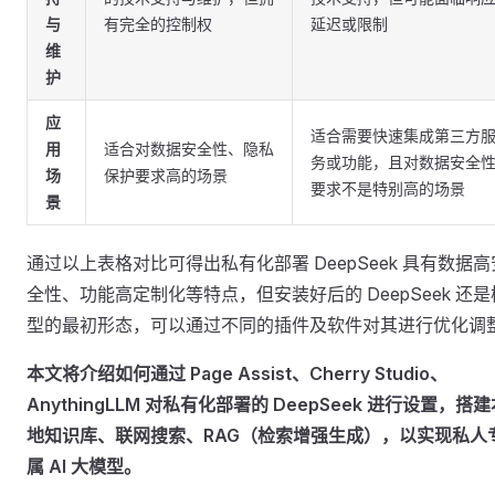
与
有完全的控制权
延迟或限制
维
护
应
适合需要快速集成第三方
用
适合对数据安全性、隐私
务或功能，且对数据安全
场
保护要求高的场景
要求不是特别高的场景
景
通过以上表格对比可得出私有化部署 DeepSeek 具有数据高
全性、功能高定制化等特点，但安装好后的 DeepSeek 还是
型的最初形态，可以通过不同的插件及软件对其进行优化调
本文将介绍如何通过 Page Assist、Cherry Studio、
AnythingLLM 对私有化部署的 DeepSeek 进行设置，搭
地知识库、联网搜索、RAG（检索增强生成），以实现私人
属 AI 大模型。