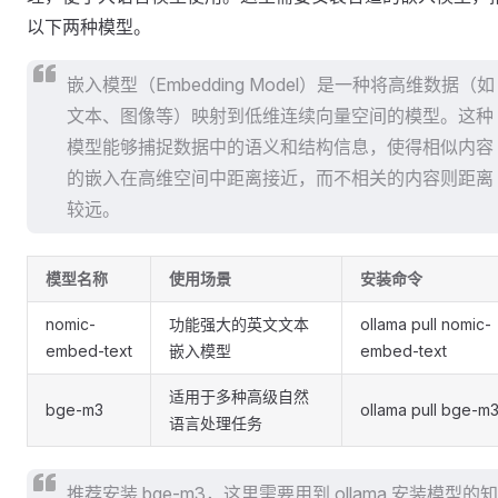
以下两种模型。
嵌入模型（Embedding Model）是一种将高维数据（如
文本、图像等）映射到低维连续向量空间的模型。这种
模型能够捕捉数据中的语义和结构信息，使得相似内容
的嵌入在高维空间中距离接近，而不相关的内容则距离
较远。
模型名称
使用场景
安装命令
nomic-
功能强大的英文文本
ollama pull nomic-
embed-text
嵌入模型
embed-text
适用于多种高级自然
bge-m3
ollama pull bge-m
语言处理任务
推荐安装 bge-m3，这里需要用到 ollama 安装模型的知