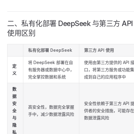
二、私有化部署 DeepSeek 与第三方 API
使用区别
私有化部署 DeepSeek
第三方 API 使用
将 DeepSeek 部署在自
使用由第三方提供的 API 
定
有服务器或数据中心中，
口，将第三方服务或功能
义
完全掌控数据和系统
成到自己的应用程序中
数
据
安
安全性依赖于第三方 API 
高安全性，数据完全掌握
全
供者的安全措施，可能存
手中，减少数据泄露风险
与
数据泄露风险
隐
私