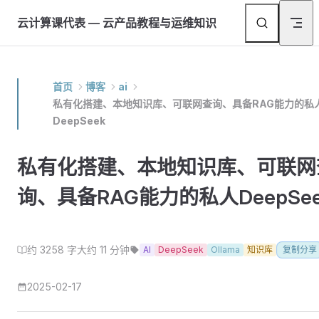
Skip to content
云计算课代表 — 云产品教程与运维知识
首页
博客
ai
私有化搭建、本地知识库、可联网查询、具备RAG能力的私
DeepSeek
私有化搭建、本地知识库、可联网
询、具备RAG能力的私人DeepSee
约 3258 字
大约 11 分钟
AI
DeepSeek
Ollama
知识库
复制分享
2025-02-17